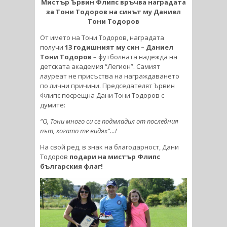
Мистър Ървин Флипс връчва наградата
за Тони Тодоров на синът му Даниел
Тони Тодоров
От името на Тони Тодоров, наградата
получи
13 годишният му син – Даниел
Тони Тодоров
– футболната надежда на
детската академия “Легион”. Самият
лауреат не присъства на награждаването
по лични причини. Председателят Ървин
Флипс посрещна Дани Тони Тодоров с
думите:
“О, Тони много си се подмладил от последния
път, когато те видях”…!
На свой ред, в знак на благодарност, Дани
Тодоров
подари на мистър Флипс
българския флаг!