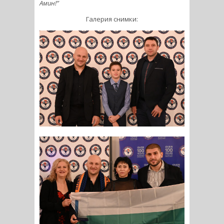
Амин!”
Галерия снимки: