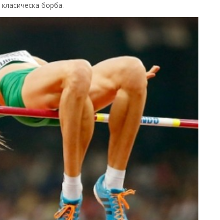
 класическа борба.