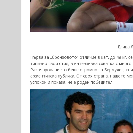
Елица Я
Първа за „бронзовото“ отличие в кат. до 48 кг. 
типично свой стил, в интензивна схватка с много
Разочарованието беше огромно за Бермудес, коя
аржентинска публика. От своя страна, нашето мо
успокои и показа, че е роден победител.