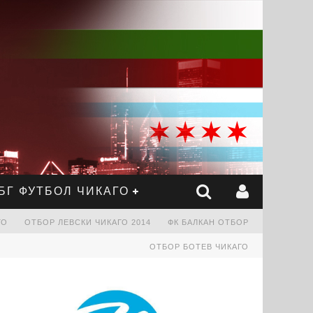
БГ ФУТБОЛ ЧИКАГО
ГО
OТБОР ЛЕВСКИ ЧИКАГО 2014
ФК БАЛКАН ОТБОР
ОТБОР БОТЕВ ЧИКАГО