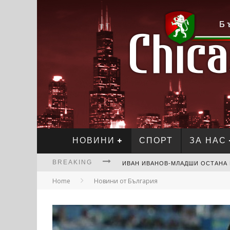
НОВИНИ
СПОРТ
ЗА НАС
BREAKING
Home
Новини от България