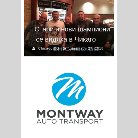
Стари и нови шампиони
се видяха в Чикаго
Chicago BG
февруари 27, 2018