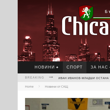
НОВИНИ
СПОРТ
ЗА НАС
BREAKING
Home
Новини от САЩ