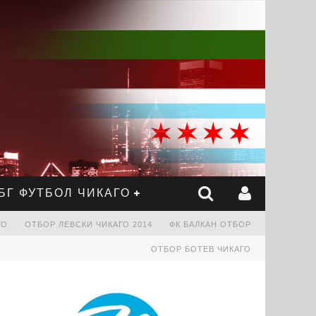
БГ ФУТБОЛ ЧИКАГО
ГО
OТБОР ЛЕВСКИ ЧИКАГО 2014
ФК БАЛКАН ОТБОР
ОТБОР БОТЕВ ЧИКАГО