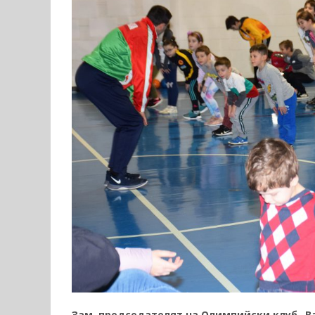
Зам. председателят на Олимпийски клуб „В