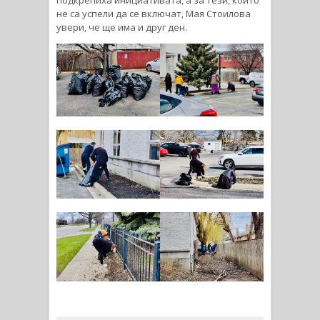
подкрепиха инициативата, а за тези, които
не са успeли да се включат, Мая Стоилова
увери, че ще има и друг ден.