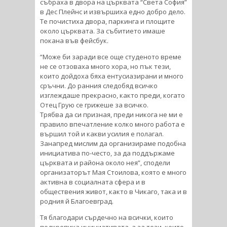
събраха в двора на църквата “Света София”
в Дес Плейнс и извършиха едно добро дело.
Те почистиха двора, паркинга и площите
около църквата. За събитието имаше
покана във фейсбук.
“Може би заради все още студеното време
не се отзоваха много хора, но пък тези,
които дойдоха бяха ентусиазирани и много
сръчни. До ранния следобяд всичко
изглеждаше прекрасно, както преди, когато
Отец Грую се грижеше за всичко.
Трябва да си призная, преди никога не ми е
правило впечатление колко много работа е
вършил той и какви усилия е полагал.
Занапред мислим да организираме подобна
инициатива по-често, за да поддържаме
църквата и района около нея”, сподели
организаторът Мая Стоилова, която е много
активна в социалната сфера и в
обществения живот, както в Чикаго, така и в
родния й Благоевград.
Тя благодари сърдечно на всички, които