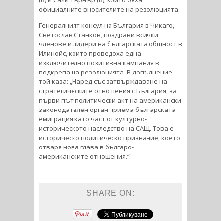
официалните вносителите на резолюцията.
Генералният консул на България в Чикаго,
Светослав Станков, поздрави всички
членове и лидери на българската общност в
Илинойс, които проведоха една
изключително позитивна кампания в
подкрепа на резолюцията. В допълнение
той каза: „Наред със затвърждаване на
стратегическите отношения с България, за
първи път политически акт на американски
законодателен орган приема българската
емиграция като част от културно-
историческото наследство на САЩ. Това е
историческо политическо признание, което
отваря нова глава в българо-
американските отношения.“
SHARE ON: